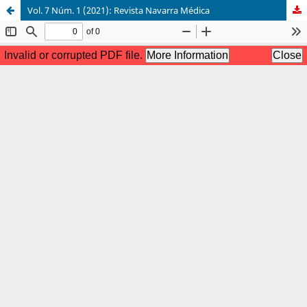
Vol. 7 Núm. 1 (2021): Revista Navarra Médica