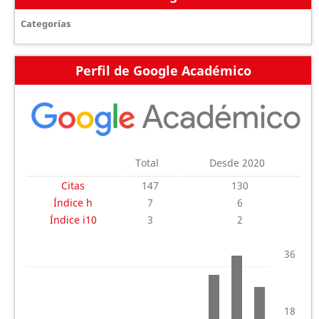
Categorías
Perfil de Google Académico
Total
Desde 2020
Citas
147
130
Índice h
7
6
Índice i10
3
2
36
18