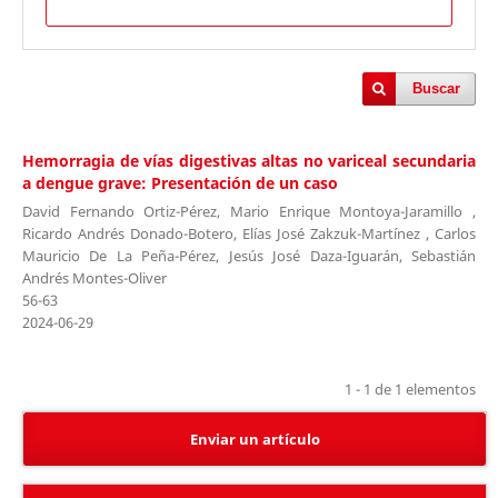
Buscar
Hemorragia de vías digestivas altas no variceal secundaria
a dengue grave: Presentación de un caso
David Fernando Ortiz-Pérez, Mario Enrique Montoya-Jaramillo ,
Ricardo Andrés Donado-Botero, Elías José Zakzuk-Martínez , Carlos
Mauricio De La Peña-Pérez, Jesús José Daza-Iguarán, Sebastián
Andrés Montes-Oliver
56-63
2024-06-29
1 - 1 de 1 elementos
Enviar un artículo