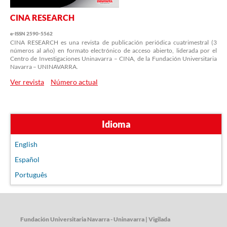
CINA RESEARCH
e-ISSN 2590-5562
CINA RESEARCH es una revista de publicación periódica cuatrimestral (3
números al año) en formato electrónico de acceso abierto, liderada por el
Centro de Investigaciones Uninavarra – CINA, de la Fundación Universitaria
Navarra – UNINAVARRA.
Ver revista
Número actual
Idioma
English
Español
Português
Fundación Universitaria Navarra - Uninavarra | Vigilada