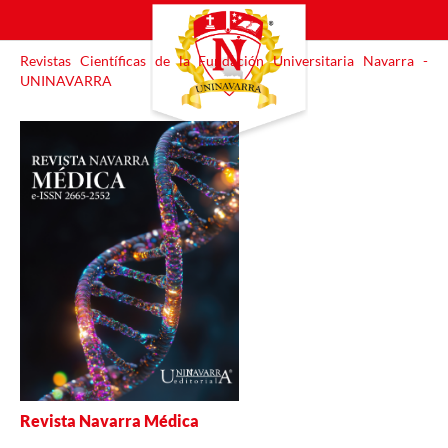
Revistas Científicas de la Fundación Universitaria Navarra -
UNINAVARRA
Revista Navarra Médica