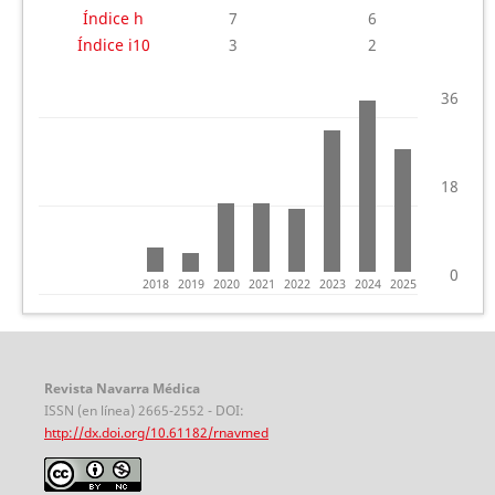
Índice h
7
6
Índice i10
3
2
36
18
0
2018
2019
2020
2021
2022
2023
2024
2025
Revista Navarra Médica
ISSN (en línea) 2665-2552 - DOI:
http://dx.doi.org/10.61182/rnavmed