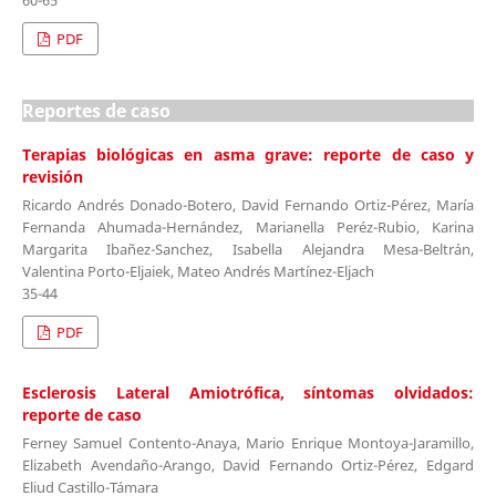
PDF
Reportes de caso
Terapias biológicas en asma grave: reporte de caso y
revisión
Ricardo Andrés Donado-Botero, David Fernando Ortiz-Pérez, María
Fernanda Ahumada-Hernández, Marianella Peréz-Rubio, Karina
Margarita Ibañez-Sanchez, Isabella Alejandra Mesa-Beltrán,
Valentina Porto-Eljaiek, Mateo Andrés Martínez-Eljach
35-44
PDF
Esclerosis Lateral Amiotrófica, síntomas olvidados:
reporte de caso
Ferney Samuel Contento-Anaya, Mario Enrique Montoya-Jaramillo,
Elizabeth Avendaño-Arango, David Fernando Ortiz-Pérez, Edgard
Eliud Castillo-Támara