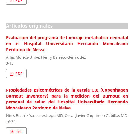
PDF
Artículos originales
Evaluación del programa de tamizaje metabólico neonatal
en el Hospital Universitario Hernando Moncaleano
Perdomo de Neiva
Arlez Muñoz-Uribe, Henry Barreto-Bermúdez
3-15
PDF
Propiedades psicométricas de la escala CBI (Copenhagen
Burnout Inventory) para la medición del Burnout en
personal de salud del Hospital Universitario Hernando
Moncaleano Perdomo de Neiva
Ninis Beatriz Yance restrepo MD, Oscar Javier Caquimbo Cubillos MD
16-34
PDF