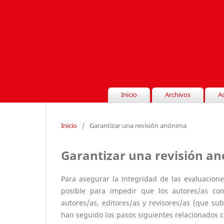
Inicio
Archivos
A
Inicio
/
Garantizar una revisión anónima
Garantizar una revisión a
Para asegurar la integridad de las evaluacione
posible para impedir que los autores/as cono
autores/as, editores/as y revisores/as (que 
han seguido los pasos siguientes relacionados co