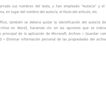
orrado sus nombres del texto, y han empleado "Autor/a" y el
na, en lugar del nombre del autor/a, el título del artículo, etc.
ice, también se deberá quitar la identificación del autor/a de
rchivo en Word), haciendo clic en las opciones que se indic
 principal de la aplicación de Microsoft: Archivo > Guardar co
 > Eliminar información personal de las propiedades del archiv