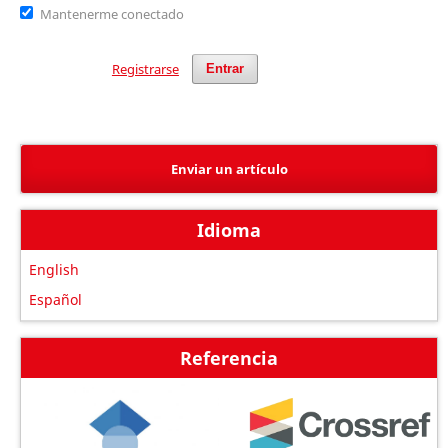
Mantenerme conectado
Registrarse
Entrar
Enviar un artículo
Idioma
English
Español
Referencia