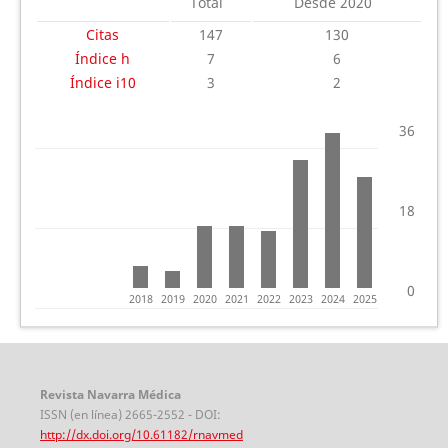
Total
Desde 2020
Citas
147
130
Índice h
7
6
Índice i10
3
2
36
18
0
2018
2019
2020
2021
2022
2023
2024
2025
Revista Navarra Médica
ISSN (en línea) 2665-2552 - DOI:
http://dx.doi.org/10.61182/rnavmed