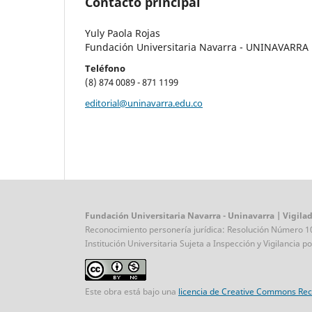
Contacto principal
Yuly Paola Rojas
Fundación Universitaria Navarra - UNINAVARRA
Teléfono
(8) 874 0089 - 871 1199
editorial@uninavarra.edu.co
Fundación Universitaria Navarra - Uninavarra | Vigil
Reconocimiento personería jurídica: Resolución Número 
Institución Universitaria Sujeta a Inspección y Vigilancia p
Este obra está bajo una
licencia de Creative Commons Rec