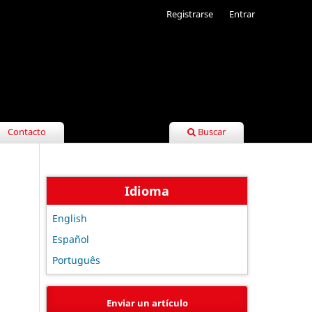
Registrarse
Entrar
Contacto
Buscar
Idioma
English
Español
Português
Enviar un artículo