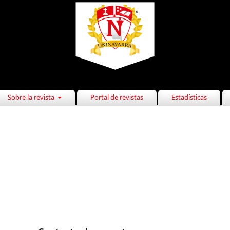
Sobre la revista
Portal de revistas
Estadísticas