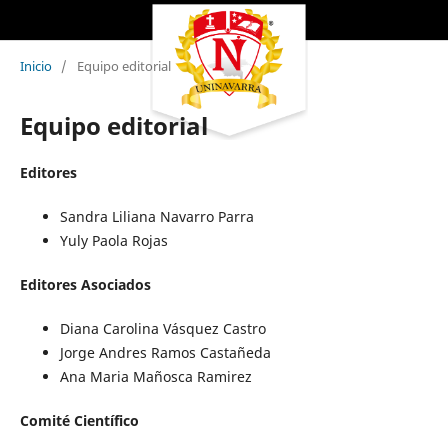
Inicio
/
Equipo editorial
Equipo editorial
Editores
Sandra Liliana Navarro Parra
Yuly Paola Rojas
Editores Asociados
Diana Carolina Vásquez Castro
Jorge Andres Ramos Castañeda
Ana Maria Mañosca Ramirez
Comité Científico