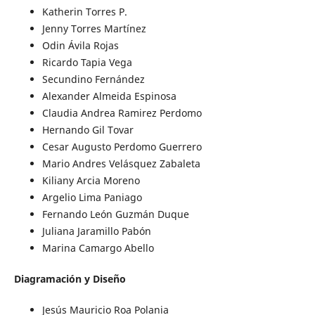
Katherin Torres P.
Jenny Torres Martínez
Odin Ávila Rojas
Ricardo Tapia Vega
Secundino Fernández
Alexander Almeida Espinosa
Claudia Andrea Ramirez Perdomo
Hernando Gil Tovar
Cesar Augusto Perdomo Guerrero
Mario Andres Velásquez Zabaleta
Kiliany Arcia Moreno
Argelio Lima Paniago
Fernando León Guzmán Duque
Juliana Jaramillo Pabón
Marina Camargo Abello
Diagramación y Diseño
Jesús Mauricio Roa Polania