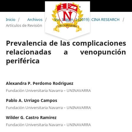
Inicio
/
Archivos
/
Vol. 3 Núm. 3 (2019): CINA RESEARCH
/
Artículos de Revisión
Prevalencia de las complicaciones
relacionadas a venopunción
periférica
Alexandra P. Perdomo Rodriguez
Fundación Universitaria Navarra – UNINAVARRA
Pablo A. Urriago Campos
Fundación Universitaria Navarra – UNINAVARRA
Wilder G. Castro Ramirez
Fundación Universitaria Navarra – UNINAVARRA