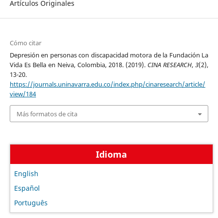
Artículos Originales
Cómo citar
Depresión en personas con discapacidad motora de la Fundación La
Vida Es Bella en Neiva, Colombia, 2018. (2019).
CINA RESEARCH
,
3
(2),
13-20.
https://journals.uninavarra.edu.co/index.php/cinaresearch/article/
view/184
Más formatos de cita
Idioma
English
Español
Português