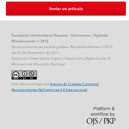
Enviar un artículo
Fundación Universitaria Navarra - Uninavarra | Vigilada
Mineducación © 2015
Reconocimiento personería jurídica: Resolución Número 10570
del 22 de Noviembre de 2011
Institución Universitaria Sujeta a Inspección y Vigilancia por el
Ministerio de Educación Nacional
Este obra está bajo una
licencia de Creative Commons
Reconocimiento-NoComercial 4.0 Internacional
.