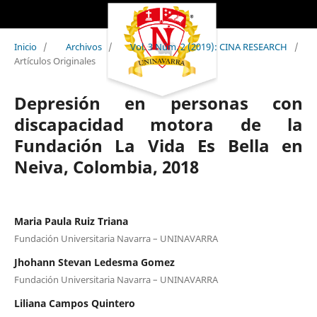
Inicio
/
Archivos
/
Vol. 3 Núm. 2 (2019): CINA RESEARCH
/
Artículos Originales
Depresión en personas con
discapacidad motora de la
Fundación La Vida Es Bella en
Neiva, Colombia, 2018
Maria Paula Ruiz Triana
Fundación Universitaria Navarra – UNINAVARRA
Jhohann Stevan Ledesma Gomez
Fundación Universitaria Navarra – UNINAVARRA
Liliana Campos Quintero