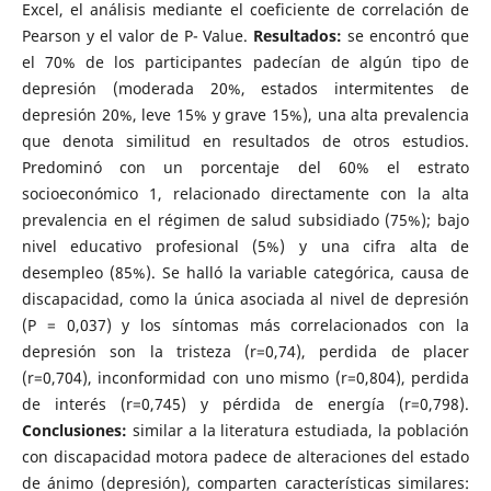
Excel, el análisis mediante el coeficiente de correlación de
Pearson y el valor de P- Value.
Resultados:
se encontró que
el 70% de los participantes padecían de algún tipo de
depresión (moderada 20%, estados intermitentes de
depresión 20%, leve 15% y grave 15%), una alta prevalencia
que denota similitud en resultados de otros estudios.
Predominó con un porcentaje del 60% el estrato
socioeconómico 1, relacionado directamente con la alta
prevalencia en el régimen de salud subsidiado (75%); bajo
nivel educativo profesional (5%) y una cifra alta de
desempleo (85%). Se halló la variable categórica, causa de
discapacidad, como la única asociada al nivel de depresión
(P = 0,037) y los síntomas más correlacionados con la
depresión son la tristeza (r=0,74), perdida de placer
(r=0,704), inconformidad con uno mismo (r=0,804), perdida
de interés (r=0,745) y pérdida de energía (r=0,798).
Conclusiones:
similar a la literatura estudiada, la población
con discapacidad motora padece de alteraciones del estado
de ánimo (depresión), comparten características similares: