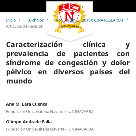
Inicio
/
Archivos
/
Vol. 3 Núm. 3 (2019): CINA RESEARCH
/
Artículos de Revisión
Caracterización clínica y
prevalencia de pacientes con
síndrome de congestión y dolor
pélvico en diversos países del
mundo
Ana M. Lara Cuenca
Fundación Universitaria Navarra – UNINAVARRA
Olimpo Andrade Falla
Fundación Universitaria Navarra – UNINAVARRA