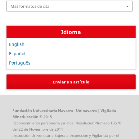
Más formatos de cita
Idioma
English
Español
Português
Enviar un artículo
Fundación Universitaria Navarra - Uninavarra | Vigilada
Mineducación © 2015
Reconocimiento personería jurídica: Resolución Número 10570
del 22 de Noviembre de 2011
Institución Universitaria Sujeta a Inspección y Vigilancia por el