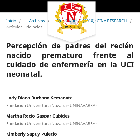
Inicio
/
Archivos
/
Vol. 2 Núm. 1 (2018): CINA RESEARCH
/
Artículos Originales
Percepción de padres del recién
nacido prematuro frente al
cuidado de enfermería en la UCI
neonatal.
Lady Diana Burbano Semanate
Fundación Universitaria Navarra - UNINAVARRA -
Martha Rocío Gaspar Cubides
Fundación Universitaria Navarra - UNINAVARRA -
Kimberly Sapuy Pulecio