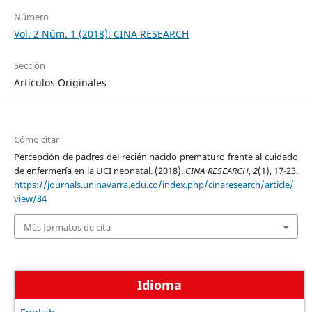
Número
Vol. 2 Núm. 1 (2018): CINA RESEARCH
Sección
Artículos Originales
Cómo citar
Percepción de padres del recién nacido prematuro frente al cuidado
de enfermería en la UCI neonatal. (2018).
CINA RESEARCH
,
2
(1), 17-23.
https://journals.uninavarra.edu.co/index.php/cinaresearch/article/
view/84
Más formatos de cita
Idioma