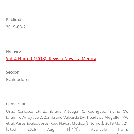
Publicado
2019-03-21
Número
Vol. 4 Núm. 1 (2018): Revista Navarra Médica
Sección
Evaluadores
Cómo citar
Uriza Carrasco LF, Zambrano Arteaga JC, Rodriguez Triviño CY,
Jaramillo Arroyave D, Zambrano Valverde DF, Tibaduiza Mogollon YA,
et al. Pares Evaluadores. Rev. Navar. Medica [Internet]. 2019 Mar. 21
[cited 2026 Aug. 6];4(1). Available from: