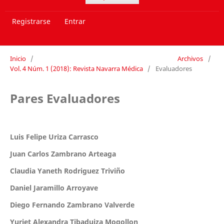
Registrarse
Entrar
Inicio
/
Archivos
/
Vol. 4 Núm. 1 (2018): Revista Navarra Médica
/
Evaluadores
Pares Evaluadores
Luis Felipe Uriza Carrasco
Juan Carlos Zambrano Arteaga
Claudia Yaneth Rodriguez Triviño
Daniel Jaramillo Arroyave
Diego Fernando Zambrano Valverde
Yuriet Alexandra Tibaduiza Mogollon