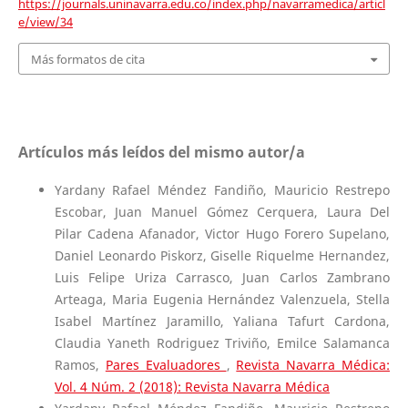
https://journals.uninavarra.edu.co/index.php/navarramedica/articl
e/view/34
Más formatos de cita
Artículos más leídos del mismo autor/a
Yardany Rafael Méndez Fandiño, Mauricio Restrepo
Escobar, Juan Manuel Gómez Cerquera, Laura Del
Pilar Cadena Afanador, Victor Hugo Forero Supelano,
Daniel Leonardo Piskorz, Giselle Riquelme Hernandez,
Luis Felipe Uriza Carrasco, Juan Carlos Zambrano
Arteaga, Maria Eugenia Hernández Valenzuela, Stella
Isabel Martínez Jaramillo, Yaliana Tafurt Cardona,
Claudia Yaneth Rodriguez Triviño, Emilce Salamanca
Ramos,
Pares Evaluadores
,
Revista Navarra Médica:
Vol. 4 Núm. 2 (2018): Revista Navarra Médica