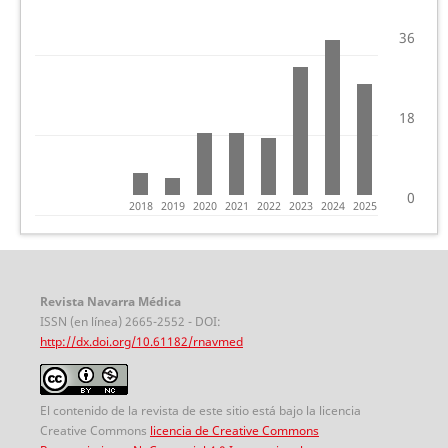
36
18
0
2018
2019
2020
2021
2022
2023
2024
2025
Revista Navarra Médica
ISSN (en línea) 2665-2552 - DOI:
http://dx.doi.org/10.61182/rnavmed
El contenido de la revista de este sitio está bajo la licencia
Creative Commons
licencia de Creative Commons