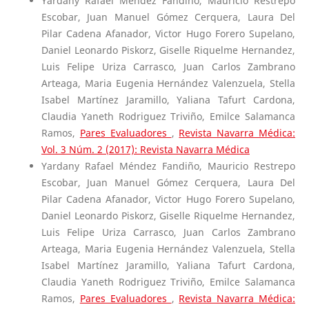
Yardany Rafael Méndez Fandiño, Mauricio Restrepo
Escobar, Juan Manuel Gómez Cerquera, Laura Del
Pilar Cadena Afanador, Victor Hugo Forero Supelano,
Daniel Leonardo Piskorz, Giselle Riquelme Hernandez,
Luis Felipe Uriza Carrasco, Juan Carlos Zambrano
Arteaga, Maria Eugenia Hernández Valenzuela, Stella
Isabel Martínez Jaramillo, Yaliana Tafurt Cardona,
Claudia Yaneth Rodriguez Triviño, Emilce Salamanca
Ramos,
Pares Evaluadores
,
Revista Navarra Médica:
Vol. 3 Núm. 2 (2017): Revista Navarra Médica
Yardany Rafael Méndez Fandiño, Mauricio Restrepo
Escobar, Juan Manuel Gómez Cerquera, Laura Del
Pilar Cadena Afanador, Victor Hugo Forero Supelano,
Daniel Leonardo Piskorz, Giselle Riquelme Hernandez,
Luis Felipe Uriza Carrasco, Juan Carlos Zambrano
Arteaga, Maria Eugenia Hernández Valenzuela, Stella
Isabel Martínez Jaramillo, Yaliana Tafurt Cardona,
Claudia Yaneth Rodriguez Triviño, Emilce Salamanca
Ramos,
Pares Evaluadores
,
Revista Navarra Médica: