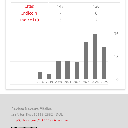
Citas
147
130
Índice h
7
6
Índice i10
3
2
36
18
0
2018
2019
2020
2021
2022
2023
2024
2025
Revista Navarra Médica
ISSN (en línea) 2665-2552 - DOI:
http://dx.doi.org/10.61182/rnavmed