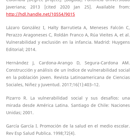
Javeriana; 2013 [cited 2020 Jan 25]. Available from:
http://hdl.handle.net/10554/9015
Lázaro González I, Halty Barrutieta A, Meneses Falcón C,
Perazzo Aragoneses C, Roldán Franco A, Rúa Vieites A, et al.
Vulnerabilidad y exclusión en la infancia. Madrid: Huygens
Editorial; 2014.
Hernández J, Cardona-Arango D, Segura-Cardona AM.
Construcción y análisis de un índice de vulnerabilidad social
en la población joven. Revista Latinoamericana de Ciencias
Sociales, Niñez y Juventud. 2017;16(1):403–12.
Pizarro R. La vulnerabilidad social y sus desafíos: una
mirada desde América Latina. Santiago de Chile: Naciones
Unidas; 2001.
García García I. Promoción de la salud en el medio escolar.
Rev Esp Salud Publica. 1998;72(4).