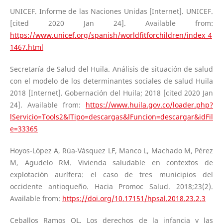
UNICEF. Informe de las Naciones Unidas [Internet]. UNICEF.
[cited 2020 Jan 24]. Available from:
https://www.unicef.org/spanish/worldfitforchildren/index_4
1467.html
Secretaría de Salud del Huila. Análisis de situación de salud
con el modelo de los determinantes sociales de salud Huila
2018 [Internet]. Gobernación del Huila; 2018 [cited 2020 Jan
24]. Available from:
https://www.huila.gov.co/loader.php?
lServicio=Tools2&lTipo=descargas&lFuncion=descargar&idFil
e=33365
Hoyos-López A, Rúa-Vásquez LF, Manco L, Machado M, Pérez
M, Agudelo RM. Vivienda saludable en contextos de
explotación aurífera: el caso de tres municipios del
occidente antioqueño. Hacia Promoc Salud. 2018;23(2).
Available from:
https://doi.org/10.17151/hpsal.2018.23.2.3
Ceballos Ramos OL. Los derechos de la infancia y las