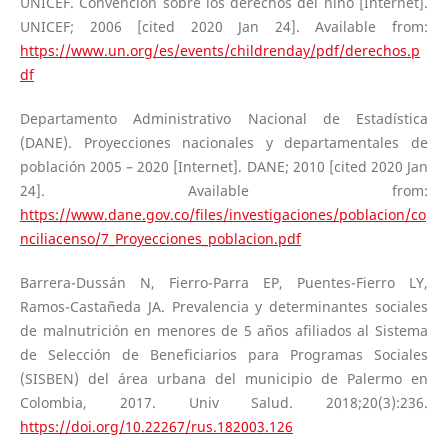
UNICEF. Convención sobre los derechos del niño [Internet].
UNICEF; 2006 [cited 2020 Jan 24]. Available from:
https://www.un.org/es/events/childrenday/pdf/derechos.p
df
Departamento Administrativo Nacional de Estadística
(DANE). Proyecciones nacionales y departamentales de
población 2005 – 2020 [Internet]. DANE; 2010 [cited 2020 Jan
24]. Available from:
https://www.dane.gov.co/files/investigaciones/poblacion/co
nciliacenso/7_Proyecciones_poblacion.pdf
Barrera-Dussán N, Fierro-Parra EP, Puentes-Fierro LY,
Ramos-Castañeda JA. Prevalencia y determinantes sociales
de malnutrición en menores de 5 años afiliados al Sistema
de Selección de Beneficiarios para Programas Sociales
(SISBEN) del área urbana del municipio de Palermo en
Colombia, 2017. Univ Salud. 2018;20(3):236.
https://doi.org/10.22267/rus.182003.126