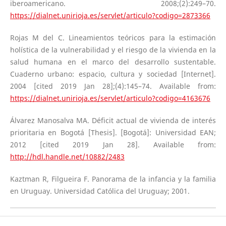
iberoamericano. 2008;(2):249–70.
https://dialnet.unirioja.es/servlet/articulo?codigo=2873366
Rojas M del C. Lineamientos teóricos para la estimación
holística de la vulnerabilidad y el riesgo de la vivienda en la
salud humana en el marco del desarrollo sustentable.
Cuaderno urbano: espacio, cultura y sociedad [Internet].
2004 [cited 2019 Jan 28];(4):145–74. Available from:
https://dialnet.unirioja.es/servlet/articulo?codigo=4163676
Álvarez Manosalva MA. Déficit actual de vivienda de interés
prioritaria en Bogotá [Thesis]. [Bogotá]: Universidad EAN;
2012 [cited 2019 Jan 28]. Available from:
http://hdl.handle.net/10882/2483
Kaztman R, Filgueira F. Panorama de la infancia y la familia
en Uruguay. Universidad Católica del Uruguay; 2001.