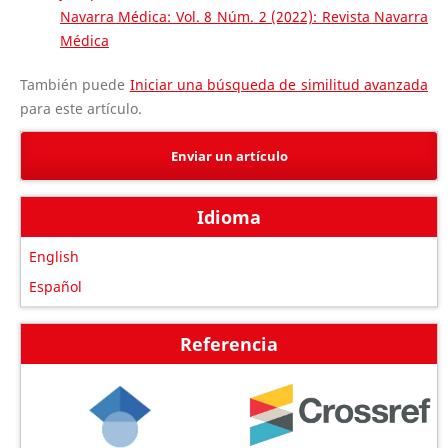
Navarra Médica: Vol. 8 Núm. 2 (2022): Revista Navarra
Médica
También puede
Iniciar una búsqueda de similitud avanzada
para este artículo.
Enviar un artículo
Idioma
English
Español
Referencia