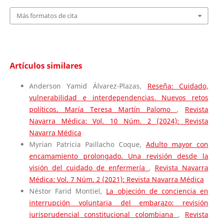
Más formatos de cita
Artículos similares
Anderson Yamid Álvarez-Plazas,
Reseña: Cuidado,
vulnerabilidad e interdependencias. Nuevos retos
políticos. María Teresa Martín Palomo
,
Revista
Navarra Médica: Vol. 10 Núm. 2 (2024): Revista
Navarra Médica
Myrian Patricia Paillacho Coque,
Adulto mayor con
encamamiento prolongado. Una revisión desde la
visión del cuidado de enfermería
,
Revista Navarra
Médica: Vol. 7 Núm. 2 (2021): Revista Navarra Médica
Néstor Farid Montiel,
La objeción de conciencia en
interrupción voluntaria del embarazo: revisión
jurisprudencial constitucional colombiana
,
Revista