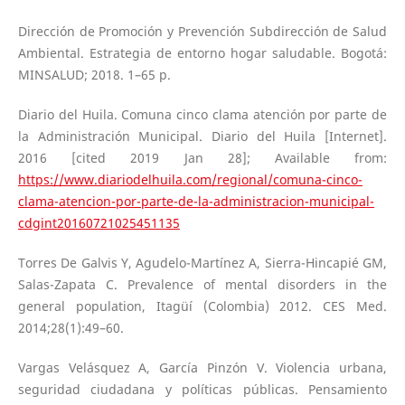
Dirección de Promoción y Prevención Subdirección de Salud
Ambiental. Estrategia de entorno hogar saludable. Bogotá:
MINSALUD; 2018. 1–65 p.
Diario del Huila. Comuna cinco clama atención por parte de
la Administración Municipal. Diario del Huila [Internet].
2016 [cited 2019 Jan 28]; Available from:
https://www.diariodelhuila.com/regional/comuna-cinco-
clama-atencion-por-parte-de-la-administracion-municipal-
cdgint20160721025451135
Torres De Galvis Y, Agudelo-Martínez A, Sierra-Hincapié GM,
Salas-Zapata C. Prevalence of mental disorders in the
general population, Itagüí (Colombia) 2012. CES Med.
2014;28(1):49–60.
Vargas Velásquez A, García Pinzón V. Violencia urbana,
seguridad ciudadana y políticas públicas. Pensamiento