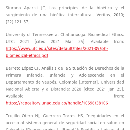
Siurana Aparisi JC. Los principios de la bioética y el
surgimiento de una bioética intercultural. Veritas. 2010;
(22):121–57.
University of Tennessee at Chattanooga. Biomedical Ethics.
UTC; 2021 [cited 2021 Mar 25]. Available from:
https://www.utc.edu/sites/default/files/2021-09/ph-
biomedical-ethics.pdf
Barreto López CF. Análisis de la Situación de Derechos de la
Primera Infancia, Infancia y Adolescencia en el
Departamento de Vaupés, Colombia [Internet]. Universidad
Nacional Abierta y a Distancia; 2020 [cited 2021 Jan 25].
Available from:
https://repository.unad.edu.co/handle/10596/38106
Trujillo Otero NJ, Guerrero Torres HS. Inequidades en el
acceso al sistema general de seguridad social en salud en
Colombia [Degree project]. [Bogotá]: Pontificia Universidad