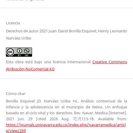
Licencia
Derechos de autor 2021 Juan David Bonilla Esquivel, Henry Leonardo
Narváez Uribe
Esta obra está bajo una licencia internacional
Creative Commons
Atribución-NoComercial 4.0
.
Cómo citar
Bonilla Esquivel JD, Narváez Uribe HL. Análisis contextual de la
infancia y la adolescencia en el municipio de Neiva. Un enfoque
basado en el ciclo vital y los derechos. Rev. Navar. Medica [Internet].
2021 Jun. 29 [cited 2026 Aug. 7];7(1):5-18. Available from:
https://journals.uninavarra.edu.co/index.php/navarramedica/articl
e/view/269