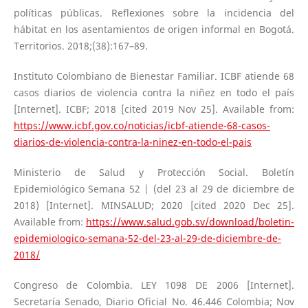
políticas públicas. Reflexiones sobre la incidencia del
hábitat en los asentamientos de origen informal en Bogotá.
Territorios. 2018;(38):167–89.
Instituto Colombiano de Bienestar Familiar. ICBF atiende 68
casos diarios de violencia contra la niñez en todo el país
[Internet]. ICBF; 2018 [cited 2019 Nov 25]. Available from:
https://www.icbf.gov.co/noticias/icbf-atiende-68-casos-
diarios-de-violencia-contra-la-ninez-en-todo-el-pais
Ministerio de Salud y Protección Social. Boletín
Epidemiológico Semana 52 | (del 23 al 29 de diciembre de
2018) [Internet]. MINSALUD; 2020 [cited 2020 Dec 25].
Available from:
https://www.salud.gob.sv/download/boletin-
epidemiologico-semana-52-del-23-al-29-de-diciembre-de-
2018/
Congreso de Colombia. LEY 1098 DE 2006 [Internet].
Secretaría Senado, Diario Oficial No. 46.446 Colombia; Nov