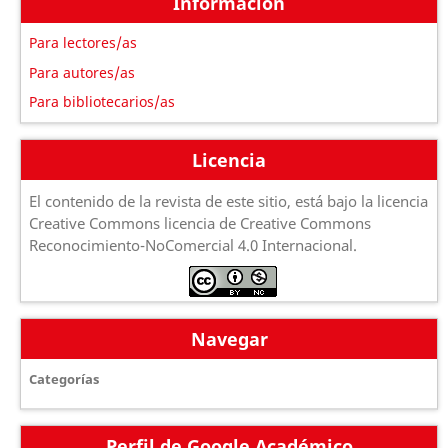
Información
Para lectores/as
Para autores/as
Para bibliotecarios/as
Licencia
El contenido de la revista de este sitio, está bajo la licencia
Creative Commons licencia de Creative Commons
Reconocimiento-NoComercial 4.0 Internacional.
Navegar
Categorías
Perfil de Google Académico