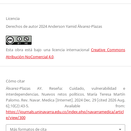
Licencia
Derechos de autor 2024 Anderson Yamid Álvarez-Plazas
Esta obra está bajo una licencia internacional
Creative Commons
Atribución-NoComercial 4.0
.
Cómo citar
Álvarez-Plazas AY. Reseña: Cuidado, vulnerabilidad e
interdependencias. Nuevos retos políticos. María Teresa Martín
Palomo. Rev. Navar. Medica [Internet]. 2024 Dec. 29 [cited 2026 Aug.
6];10(2):43-5. Available from:
https://journals.uninavarra.edu.co/index.php/navarramedica/articl
e/view/300
Más formatos de cita