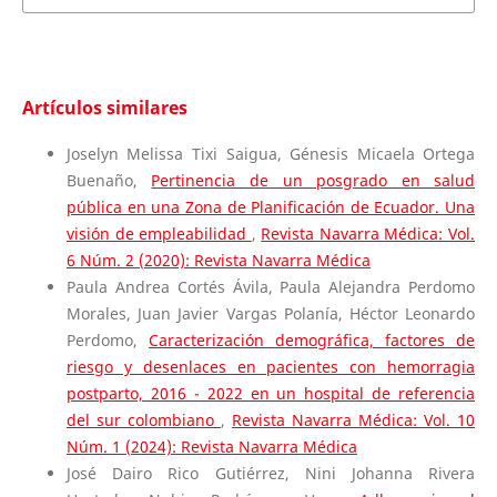
Artículos similares
Joselyn Melissa Tixi Saigua, Génesis Micaela Ortega
Buenaño,
Pertinencia de un posgrado en salud
pública en una Zona de Planificación de Ecuador. Una
visión de empleabilidad
,
Revista Navarra Médica: Vol.
6 Núm. 2 (2020): Revista Navarra Médica
Paula Andrea Cortés Ávila, Paula Alejandra Perdomo
Morales, Juan Javier Vargas Polanía, Héctor Leonardo
Perdomo,
Caracterización demográfica, factores de
riesgo y desenlaces en pacientes con hemorragia
postparto, 2016 - 2022 en un hospital de referencia
del sur colombiano
,
Revista Navarra Médica: Vol. 10
Núm. 1 (2024): Revista Navarra Médica
José Dairo Rico Gutiérrez, Nini Johanna Rivera