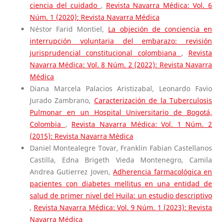
ciencia del cuidado
,
Revista Navarra Médica: Vol. 6
Núm. 1 (2020): Revista Navarra Médica
Néstor Farid Montiel,
La objeción de conciencia en
interrupción voluntaria del embarazo: revisión
jurisprudencial constitucional colombiana
,
Revista
Navarra Médica: Vol. 8 Núm. 2 (2022): Revista Navarra
Médica
Diana Marcela Palacios Aristizabal, Leonardo Favio
Jurado Zambrano,
Caracterización de la Tuberculosis
Pulmonar en un Hospital Universitario de Bogotá,
Colombia
,
Revista Navarra Médica: Vol. 1 Núm. 2
(2015): Revista Navarra Médica
Daniel Montealegre Tovar, Franklin Fabian Castellanos
Castilla, Edna Brigeth Vieda Montenegro, Camila
Andrea Gutierrez Joven,
Adherencia farmacológica en
pacientes con diabetes mellitus en una entidad de
salud de primer nivel del Huila: un estudio descriptivo
,
Revista Navarra Médica: Vol. 9 Núm. 1 (2023): Revista
Navarra Médica