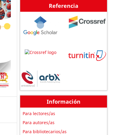
Referencia
Información
Para lectores/as
Para autores/as
Para bibliotecarios/as