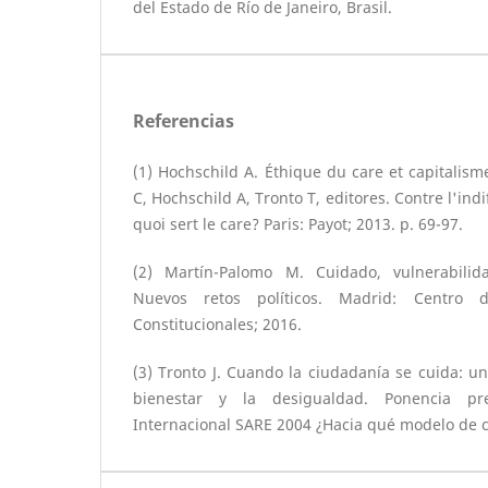
del Estado de Río de Janeiro, Brasil.
Referencias
(1) Hochschild A. Éthique du care et capitalism
C, Hochschild A, Tronto T, editores. Contre l'indi
quoi sert le care? Paris: Payot; 2013. p. 69-97.
(2) Martín-Palomo M. Cuidado, vulnerabilid
Nuevos retos políticos. Madrid: Centro d
Constitucionales; 2016.
(3) Tronto J. Cuando la ciudadanía se cuida: un
bienestar y la desigualdad. Ponencia pr
Internacional SARE 2004 ¿Hacia qué modelo de c