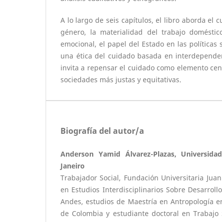
A lo largo de seis capítulos, el libro aborda el
género, la materialidad del trabajo domésti
emocional, el papel del Estado en las políticas 
una ética del cuidado basada en interdependen
invita a repensar el cuidado como elemento cent
sociedades más justas y equitativas.
Biografía del autor/a
Anderson Yamid Álvarez-Plazas, Universida
Janeiro
Trabajador Social, Fundación Universitaria Juan
en Estudios Interdisciplinarios Sobre Desarroll
Andes, estudios de Maestría en Antropología e
de Colombia y estudiante doctoral en Trabajo 