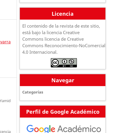
Licencia
El contenido de la revista de este sitio,
está bajo la licencia Creative
Commons licencia de Creative
avarra
Commons Reconocimiento-NoComercial
4.0 Internacional.
Navegar
Categorías
 Yamid
Perfil de Google Académico
encia