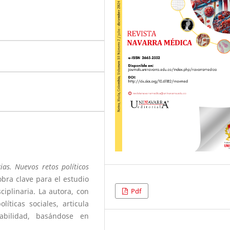
ias. Nuevos retos políticos
bra clave para el estudio
Pdf
iplinaria. La autora, con
íticas sociales, articula
abilidad, basándose en