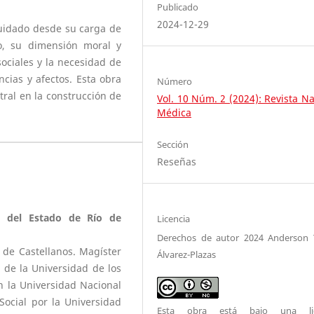
Publicado
2024-12-29
 cuidado desde su carga de
co, su dimensión moral y
sociales y la necesidad de
cias y afectos. Esta obra
Número
ral en la construcción de
Vol. 10 Núm. 2 (2024): Revista N
Médica
Sección
Reseñas
d del Estado de Río de
Licencia
Derechos de autor 2024 Anderson
 de Castellanos. Magíster
Álvarez-Plazas
o de la Universidad de los
n la Universidad Nacional
Social por la Universidad
Esta obra está bajo una lic