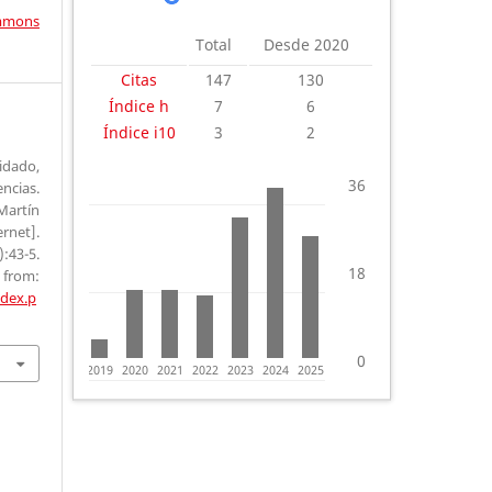
mons
Total
Desde 2020
Citas
147
130
Índice h
7
6
Índice i10
3
2
dado,
36
cias.
Martín
rnet].
):43-5.
18
om:
ndex.p
0
2018
2019
2020
2021
2022
2023
2024
2025