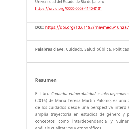
Universidad del Estado de Río de Janeiro
https://orcid.org/0000-0003-4140-8101
DOI:
https://doi.org/10.61182/rnavmed.v10n2a7
Palabras clave:
Cuidado, Salud pública, Políticas
Resumen
El libro
Cuidado, vulnerabilidad e interdependenc
(2016) de María Teresa Martín Palomo, es una o
de los cuidados desde una perspectiva interdisc
amplia trayectoria en estudios de género y pol
conceptos como interdependencia y vulner
análisis cualitativos y etnográficos.