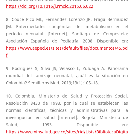
https://doi.org/10.1016/j.rmclc.2015.06.022
8. Couce Pico ML, Fernández Lorenzo JR, Fraga Bermúdez
JM. Enfermedades congénitas del metabolismo en el
período neonatal [Internet]. Santiago de Compostela:
Asociación Española de Pediatría; 2008. Disponible en:
https://www.aeped.es/sites/default/files/documentos/45.pd
f
9. Rodríguez S, Silva JS, Velasco L, Zuluaga A. Panorama
mundial del tamizaje neonatal, ¿cuál es la situación en
Colombia? Semilleros Med. 2019;13(1):105–18.
10. Colombia. Ministerio de Salud y Protección Social.
Resolución 8430 de 1993, por la cual se establecen las
normas científicas, técnicas y administrativas para la
investigación en salud [Internet]. Bogotá: Ministerio de
Salud; 1993. Disponible en:
https://www.minsalud.gov.co/sites/rid/Lists/BibliotecaDigita