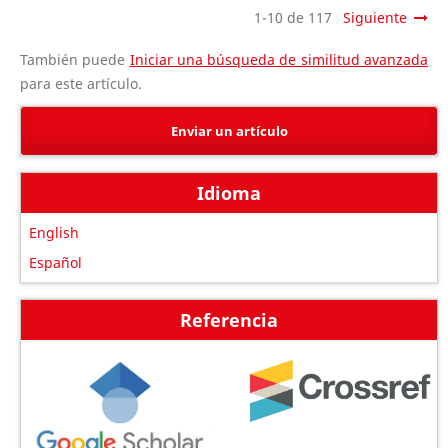
1-10 de 117
Siguiente
También puede
Iniciar una búsqueda de similitud avanzada
para este artículo.
Enviar un artículo
Idioma
English
Español
Referencia