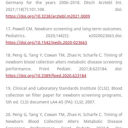
Germany for the years 2006–2018. Dtsch Arztebl Int.
2021;118(7):101.108. doi:
https://doi.org/10.3238/arztebl.m2021.0009
17. Powell CM. Newborn screening and long-term outcomes.
Pediatrics. 2020;146(5): e2020023663.doi:
https://doi.org/10.1542/peds.2020-023663
18. Peng G, Tang Y, Cowan TM, Zhao H, Scharfe C. Timing of
newborn blood collection alters metabolic disease screening
performance. Front Pediatr. 2021;8:623184. doi:
https://doi.org/10.3389/fped.2020.623184
19. Clinical and Laboratory Standards Institute (CLSI). Blood
collection on filter paper for newborn screening programs.
5th ed. CLSI document LA4-A5 (PA): CLSI; 2007.
20. Peng G, Tang Y, Cowan TM, Zhao H, Scharfe C. Timing of
Newborn Blood Collection Alters Metabolic Disease