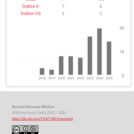
Índice h
7
6
Índice i10
3
2
36
18
0
2018
2019
2020
2021
2022
2023
2024
2025
Revista Navarra Médica
ISSN (en línea) 2665-2552 - DOI:
http://dx.doi.org/10.61182/rnavmed