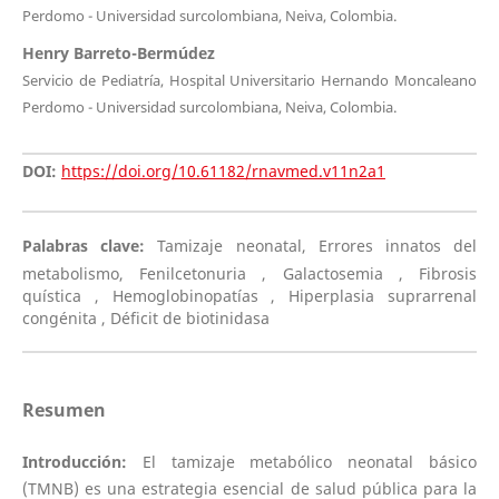
Perdomo - Universidad surcolombiana, Neiva, Colombia.
Henry Barreto-Bermúdez
Servicio de Pediatría, Hospital Universitario Hernando Moncaleano
Perdomo - Universidad surcolombiana, Neiva, Colombia.
DOI:
https://doi.org/10.61182/rnavmed.v11n2a1
Palabras clave:
Tamizaje neonatal, Errores innatos del
metabolismo, Fenilcetonuria , Galactosemia , Fibrosis
quística , Hemoglobinopatías , Hiperplasia suprarrenal
congénita , Déficit de biotinidasa
Resumen
Introducción:
El tamizaje metabólico neonatal básico
(TMNB) es una estrategia esencial de salud pública para la