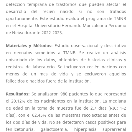
detección temprana de trastornos que pueden afectar el
desarrollo del recién nacido si no son tratados
oportunamente. Este estudio evaluó el programa de TMNB
en el Hospital Universitario Hernando Moncaleano Perdomo
de Neiva durante 2022-2023.
Materiales y Métodos:
Estudio observacional y descriptivo
en neonatos sometidos a TMNB. Se realizó un análisis
univariado de los datos, obtenidos de historias clínicas y
registros de laboratorio. Se incluyeron recién nacidos con
menos de un mes de vida y se excluyeron aquellos
fallecidos o nacidos fuera de la institución.
Resultados:
Se analizaron 980 pacientes lo que representó
el 20.12% de los nacimientos en la institución. La mediana
de edad en la toma de muestra fue de 2.7 días (RIC: 1-2
días), con el 62.45% de las muestras recolectadas antes de
los dos días de vida. No se detectaron casos positivos para
fenilcetonuria, galactosemia, hiperplasia suprarrenal