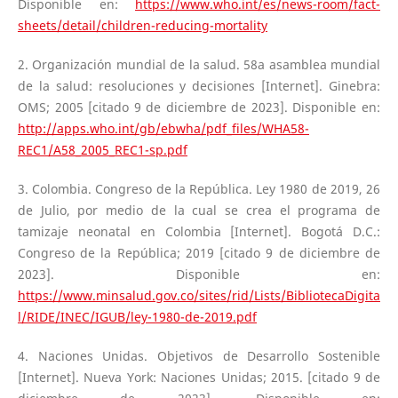
Disponible en:
https://www.who.int/es/news-room/fact-
sheets/detail/children-reducing-mortality
2. Organización mundial de la salud. 58a asamblea mundial
de la salud: resoluciones y decisiones [Internet]. Ginebra:
OMS; 2005 [citado 9 de diciembre de 2023]. Disponible en:
http://apps.who.int/gb/ebwha/pdf_files/WHA58-
REC1/A58_2005_REC1-sp.pdf
3. Colombia. Congreso de la República. Ley 1980 de 2019, 26
de Julio, por medio de la cual se crea el programa de
tamizaje neonatal en Colombia [Internet]. Bogotá D.C.:
Congreso de la República; 2019 [citado 9 de diciembre de
2023]. Disponible en:
https://www.minsalud.gov.co/sites/rid/Lists/BibliotecaDigita
l/RIDE/INEC/IGUB/ley-1980-de-2019.pdf
4. Naciones Unidas. Objetivos de Desarrollo Sostenible
[Internet]. Nueva York: Naciones Unidas; 2015. [citado 9 de