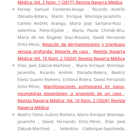
Médica: Vol. 3 Núm. 1 (2017): Revista Navarra Médica
Ferney Samuel Contento-Anaya , Ricardo Andrés
Donado-Botero, Mario Enrique Montoya-Jaramillo ,
Camilo Andrés Arango, Maria José Santana-Ruiz ,
Valentina Porto-Eljaiek , María Paula Chimbi-Bru,
María de los Ángeles Díaz-Rosales, David Fernando
Ortiz-Pérez,
Relación de dermatomiositis y trombosis
venosa profunda: Reporte de caso
,
Revista Navarra
Médica: Vol. 10 Núm. 2 (2024): Revista Navarra Médica
Elías José Zakzuk-Martínez , Mario Enrique Montoya-
Jaramillo, Ricardo Andrés Donado-Botero, Beatriz
Elena Suarez-Romero, Cristina Rivera, David Fernando
Ortiz-Pérez,
Manifestaciones pulmonares en lupus,
neumotórax espontaneo, a propósito de un caso
,
Revista Navarra Médica: Vol. 10 Núm. 2 (2024): Revista
Navarra Médica
Beatriz Elena Suárez-Romero, Mario Enrique Montoya-
Jaramillo , David Fernando Ortiz-Pérez, Elías José
Zakzuk-Martínez , Valentina Coderque-Sepúlveda,