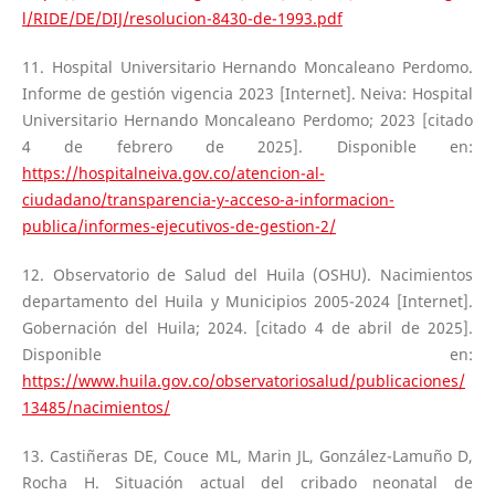
l/RIDE/DE/DIJ/resolucion-8430-de-1993.pdf
11. Hospital Universitario Hernando Moncaleano Perdomo.
Informe de gestión vigencia 2023 [Internet]. Neiva: Hospital
Universitario Hernando Moncaleano Perdomo; 2023 [citado
4 de febrero de 2025]. Disponible en:
https://hospitalneiva.gov.co/atencion-al-
ciudadano/transparencia-y-acceso-a-informacion-
publica/informes-ejecutivos-de-gestion-2/
12. Observatorio de Salud del Huila (OSHU). Nacimientos
departamento del Huila y Municipios 2005-2024 [Internet].
Gobernación del Huila; 2024. [citado 4 de abril de 2025].
Disponible en:
https://www.huila.gov.co/observatoriosalud/publicaciones/
13485/nacimientos/
13. Castiñeras DE, Couce ML, Marin JL, González-Lamuño D,
Rocha H. Situación actual del cribado neonatal de