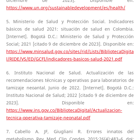
diciembre de 2023]. Disponible en:
https://www.un.org/sustainabledevelopment/es/health/
5. Ministerio de Salud y Protección Social. Indicadores
básicos de salud 2021: situación de salud en Colombia.
[Internet]. Bogotá D.C.: Ministerio de Salud y Protección
Social; 2021 [citado 9 de diciembre de 2023]. Disponible en:
https://www.minsalud.gov.co/sites/rid/Lists/BibliotecaDigita
l/RIDE/VS/ED/GCFI/indicadores-basicos-salud-2021.pdf
6. Instituto Nacional de Salud. Actualización de las
recomendaciones técnicas y operativas para laboratorios de
tamizaje neoantal. Junio de 2022. [Internet]. Bogotá D.C.:
Instituto Nacional de Salud; 2022 [citado 9 de diciembre de
2023]. Disponible en:
https://www.ins.gov.co/BibliotecaDigital/Actualizacion-
tecnica-operativa-tamizaje-neonatal.pdf
7. Cabello A. JF, Giugliani R. Errores innatos del
metabolismo. Rev. Med. Clin. Condes. 2015;26(4):483–6. doi: