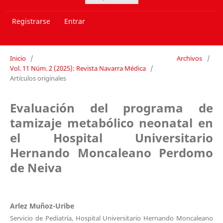
Registrarse
Entrar
Inicio
/
Archivos
/
Vol. 11 Núm. 2 (2025): Revista Navarra Médica
/
Artículos originales
Evaluación del programa de
tamizaje metabólico neonatal en
el Hospital Universitario
Hernando Moncaleano Perdomo
de Neiva
Arlez Muñoz-Uribe
Servicio de Pediatría, Hospital Universitario Hernando Moncaleano