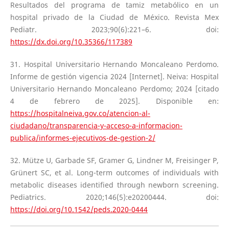
Resultados del programa de tamiz metabólico en un
hospital privado de la Ciudad de México. Revista Mex
Pediatr. 2023;90(6):221–6. doi:
https://dx.doi.org/10.35366/117389
31. Hospital Universitario Hernando Moncaleano Perdomo.
Informe de gestión vigencia 2024 [Internet]. Neiva: Hospital
Universitario Hernando Moncaleano Perdomo; 2024 [citado
4 de febrero de 2025]. Disponible en:
https://hospitalneiva.gov.co/atencion-al-
ciudadano/transparencia-y-acceso-a-informacion-
publica/informes-ejecutivos-de-gestion-2/
32. Mütze U, Garbade SF, Gramer G, Lindner M, Freisinger P,
Grünert SC, et al. Long-term outcomes of individuals with
metabolic diseases identified through newborn screening.
Pediatrics. 2020;146(5):e20200444. doi:
https://doi.org/10.1542/peds.2020-0444