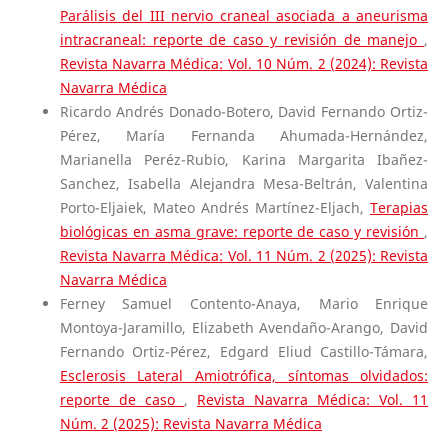
Parálisis del III nervio craneal asociada a aneurisma
intracraneal: reporte de caso y revisión de manejo
,
Revista Navarra Médica: Vol. 10 Núm. 2 (2024): Revista
Navarra Médica
Ricardo Andrés Donado-Botero, David Fernando Ortiz-
Pérez, María Fernanda Ahumada-Hernández,
Marianella Peréz-Rubio, Karina Margarita Ibañez-
Sanchez, Isabella Alejandra Mesa-Beltrán, Valentina
Porto-Eljaiek, Mateo Andrés Martínez-Eljach,
Terapias
biológicas en asma grave: reporte de caso y revisión
,
Revista Navarra Médica: Vol. 11 Núm. 2 (2025): Revista
Navarra Médica
Ferney Samuel Contento-Anaya, Mario Enrique
Montoya-Jaramillo, Elizabeth Avendaño-Arango, David
Fernando Ortiz-Pérez, Edgard Eliud Castillo-Támara,
Esclerosis Lateral Amiotrófica, síntomas olvidados:
reporte de caso
,
Revista Navarra Médica: Vol. 11
Núm. 2 (2025): Revista Navarra Médica