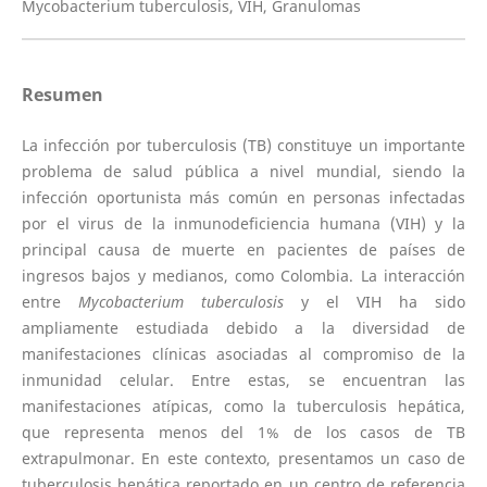
Mycobacterium tuberculosis, VIH, Granulomas
Resumen
La infección por tuberculosis (TB) constituye un importante
problema de salud pública a nivel mundial, siendo la
infección oportunista más común en personas infectadas
por el virus de la inmunodeficiencia humana (VIH) y la
principal causa de muerte en pacientes de países de
ingresos bajos y medianos, como Colombia. La interacción
entre
Mycobacterium tuberculosis
y el VIH ha sido
ampliamente estudiada debido a la diversidad de
manifestaciones clínicas asociadas al compromiso de la
inmunidad celular. Entre estas, se encuentran las
manifestaciones atípicas, como la tuberculosis hepática,
que representa menos del 1% de los casos de TB
extrapulmonar. En este contexto, presentamos un caso de
tuberculosis hepática reportado en un centro de referencia