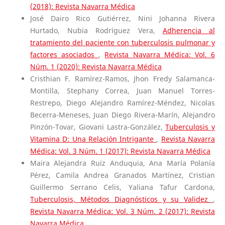
(2018): Revista Navarra Médica
José Dairo Rico Gutiérrez, Nini Johanna Rivera
Hurtado, Nubia Rodríguez Vera,
Adherencia al
tratamiento del paciente con tuberculosis pulmonar y
factores asociados
,
Revista Navarra Médica: Vol. 6
Núm. 1 (2020): Revista Navarra Médica
Cristhian F. Ramírez-Ramos, Jhon Fredy Salamanca-
Montilla, Stephany Correa, Juan Manuel Torres-
Restrepo, Diego Alejandro Ramírez-Méndez, Nicolas
Becerra-Meneses, Juan Diego Rivera-Marín, Alejandro
Pinzón-Tovar, Giovani Lastra-González,
Tuberculosis y
Vitamina D: Una Relación Intrigante
,
Revista Navarra
Médica: Vol. 3 Núm. 1 (2017): Revista Navarra Médica
Maira Alejandra Ruiz Anduquia, Ana María Polanía
Pérez, Camila Andrea Granados Martínez, Cristian
Guillermo Serrano Celis, Yaliana Tafur Cardona,
Tuberculosis, Métodos Diagnósticos y su Validez
,
Revista Navarra Médica: Vol. 3 Núm. 2 (2017): Revista
Navarra Médica