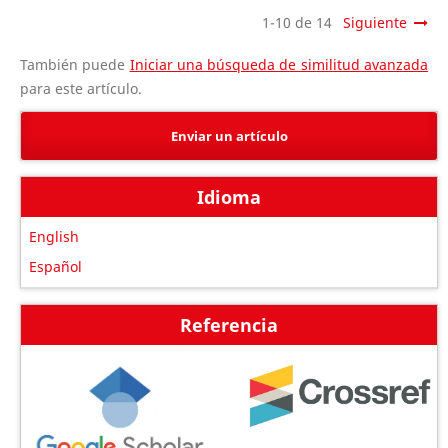
1-10 de 14
Siguiente
También puede
Iniciar una búsqueda de similitud avanzada
para este artículo.
Enviar un artículo
Idioma
English
Español
Referencia