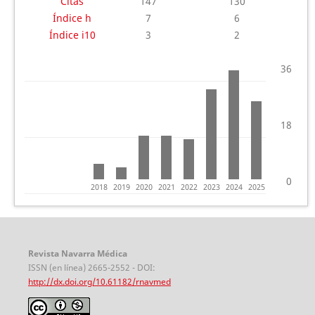
Citas
147
130
Índice h
7
6
Índice i10
3
2
36
18
0
2018
2019
2020
2021
2022
2023
2024
2025
Revista Navarra Médica
ISSN (en línea) 2665-2552 - DOI:
http://dx.doi.org/10.61182/rnavmed