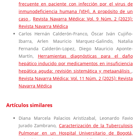
frecuente en paciente con infección por el virus de
inmunodeficiencia humana (VIH). A propósito de un
caso
,
Revista Navarra Médica: Vol. 9 Núm. 2 (2023):
Revista Navarra Médica
Carlos Hernán Calderón-Franco, Óscar Iván Cujiño-
Ibarra, Arlen Mauricio Marquez-Galindo, Natalia
Fernanda Calderón-Lopez, Diego Mauricio Aponte-
Martín,
Herramientas diagnósticas para el daño
hepático inducido por medicamentos en insuficiencia
hepática aguda: revisión sistemática y metaanálisis
,
Revista Navarra Médica: Vol. 11 Núm. 2 (2025): Revista
Navarra Médica
Artículos similares
Diana Marcela Palacios Aristizabal, Leonardo Favio
Jurado Zambrano,
Caracterización de la Tuberculosis
Pulmonar en un Hospital Universitario de Bogotá,