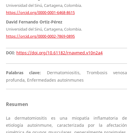
Universidad del Sinú, Cartagena, Colombia.
https://orcid.org/0000-0001-6468-8615
David Fernando Ortiz-Pérez
Universidad del Sinú, Cartagena, Colombia.
https://orcid.org/0000-0002-7869-0895
DOI:
https://doi.org/10.61182/rnavmed.v10n2a4
Palabras clave:
Dermatomiositis, Trombosis venosa
profunda, Enfermedades autoinmunes
Resumen
La dermatomiositis es una miopatía inflamatoria de
etiología autoinmune, caracterizada por la afectación
simétrica de grupos musculares, generalmente proximales.