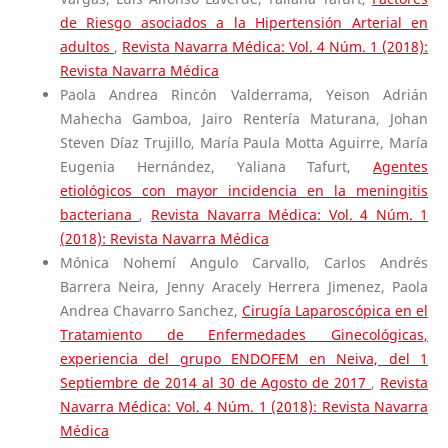
de Riesgo asociados a la Hipertensión Arterial en
adultos
,
Revista Navarra Médica: Vol. 4 Núm. 1 (2018):
Revista Navarra Médica
Paola Andrea Rincón Valderrama, Yeison Adrián
Mahecha Gamboa, Jairo Rentería Maturana, Johan
Steven Díaz Trujillo, María Paula Motta Aguirre, María
Eugenia Hernández, Yaliana Tafurt,
Agentes
etiológicos con mayor incidencia en la meningitis
bacteriana
,
Revista Navarra Médica: Vol. 4 Núm. 1
(2018): Revista Navarra Médica
Mónica Nohemí Angulo Carvallo, Carlos Andrés
Barrera Neira, Jenny Aracely Herrera Jimenez, Paola
Andrea Chavarro Sanchez,
Cirugía Laparoscópica en el
Tratamiento de Enfermedades Ginecológicas,
experiencia del grupo ENDOFEM en Neiva, del 1
Septiembre de 2014 al 30 de Agosto de 2017
,
Revista
Navarra Médica: Vol. 4 Núm. 1 (2018): Revista Navarra
Médica