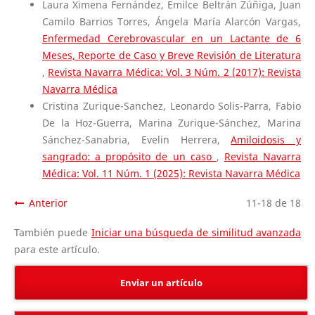
Laura Ximena Fernández, Emilce Beltrán Zúñiga, Juan
Camilo Barrios Torres, Ángela María Alarcón Vargas,
Enfermedad Cerebrovascular en un Lactante de 6
Meses, Reporte de Caso y Breve Revisión de Literatura
,
Revista Navarra Médica: Vol. 3 Núm. 2 (2017): Revista
Navarra Médica
Cristina Zurique-Sanchez, Leonardo Solis-Parra, Fabio
De la Hoz-Guerra, Marina Zurique-Sánchez, Marina
Sánchez-Sanabria, Evelin Herrera,
Amiloidosis y
sangrado: a propósito de un caso
,
Revista Navarra
Médica: Vol. 11 Núm. 1 (2025): Revista Navarra Médica
Anterior
11-18 de 18
También puede
Iniciar una búsqueda de similitud avanzada
para este artículo.
Enviar un artículo