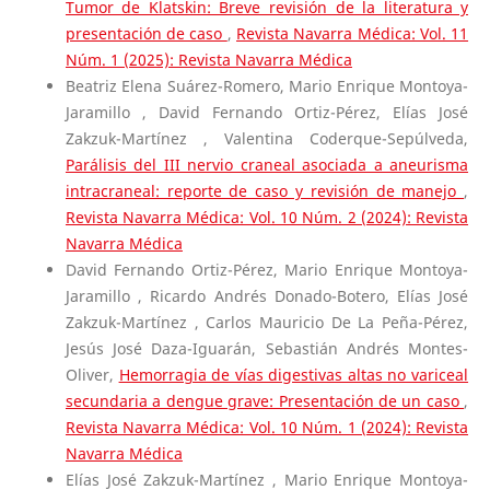
Tumor de Klatskin: Breve revisión de la literatura y
presentación de caso
,
Revista Navarra Médica: Vol. 11
Núm. 1 (2025): Revista Navarra Médica
Beatriz Elena Suárez-Romero, Mario Enrique Montoya-
Jaramillo , David Fernando Ortiz-Pérez, Elías José
Zakzuk-Martínez , Valentina Coderque-Sepúlveda,
Parálisis del III nervio craneal asociada a aneurisma
intracraneal: reporte de caso y revisión de manejo
,
Revista Navarra Médica: Vol. 10 Núm. 2 (2024): Revista
Navarra Médica
David Fernando Ortiz-Pérez, Mario Enrique Montoya-
Jaramillo , Ricardo Andrés Donado-Botero, Elías José
Zakzuk-Martínez , Carlos Mauricio De La Peña-Pérez,
Jesús José Daza-Iguarán, Sebastián Andrés Montes-
Oliver,
Hemorragia de vías digestivas altas no variceal
secundaria a dengue grave: Presentación de un caso
,
Revista Navarra Médica: Vol. 10 Núm. 1 (2024): Revista
Navarra Médica
Elías José Zakzuk-Martínez , Mario Enrique Montoya-