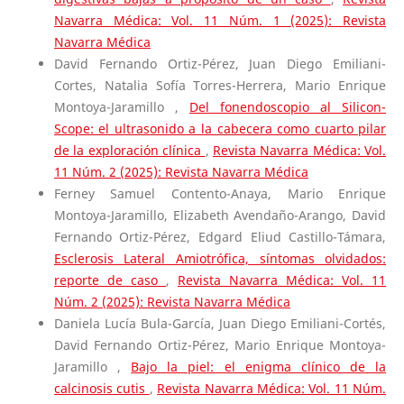
Navarra Médica: Vol. 11 Núm. 1 (2025): Revista
Navarra Médica
David Fernando Ortiz-Pérez, Juan Diego Emiliani-
Cortes, Natalia Sofía Torres-Herrera, Mario Enrique
Montoya-Jaramillo ,
Del fonendoscopio al Silicon-
Scope: el ultrasonido a la cabecera como cuarto pilar
de la exploración clínica
,
Revista Navarra Médica: Vol.
11 Núm. 2 (2025): Revista Navarra Médica
Ferney Samuel Contento-Anaya, Mario Enrique
Montoya-Jaramillo, Elizabeth Avendaño-Arango, David
Fernando Ortiz-Pérez, Edgard Eliud Castillo-Támara,
Esclerosis Lateral Amiotrófica, síntomas olvidados:
reporte de caso
,
Revista Navarra Médica: Vol. 11
Núm. 2 (2025): Revista Navarra Médica
Daniela Lucía Bula-García, Juan Diego Emiliani-Cortés,
David Fernando Ortiz-Pérez, Mario Enrique Montoya-
Jaramillo ,
Bajo la piel: el enigma clínico de la
calcinosis cutis
,
Revista Navarra Médica: Vol. 11 Núm.