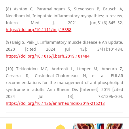
(8) Ashton C, Paramalingam S, Stevenson B, Brusch A,
Needham M. Idiopathic inflammatory myopathies: a review.
Intern Med J. 2021 Jun;51(6):845–52.
https://doi.org/10.1111/imj.15358
(9) Baig S, Paik JJ. Inflammatory muscle disease e An update.
2020 [cited 2024 Jul 13]; 34(1):101484.
https://doi.org/10.1016/j.berh.2019.101484
(10) Tektonidou MG, Andreoli L, Limper M, Amoura Z,
Cervera R, Costedoat-Chalumeau N, et al. EULAR
recommendations for the management of antiphospholipid
syndrome in adults. Ann Rheum Dis [Internet]. 2019 [cited
2024 Jul 13]; 78:1296–304.
https://doi.org/10.1136/annrheumdis-2019-215213