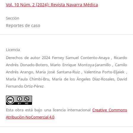
Vol. 10 Núm. 2 (2024): Revista Navarra Médica
Sección
Reportes de caso
Licencia
Derechos de autor 2024 Ferney Samuel Contento-Anaya , Ricardo
Andrés Donado-Botero, Mario Enrique Montoya-Jaramillo , Camilo
Andrés Arango, Maria José Santana-Ruiz , Valentina Porto-Eljaiek ,
María Paula Chimbi-Bru, María de los Ángeles Díaz-Rosales, David
Fernando Ortiz-Pérez
Esta obra está bajo una licencia internacional
Creative Commons
Atribución-NoComercial 4.0
.