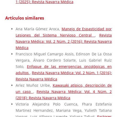
1 (2025): Revista Navarra Médica
Artículos similares
Ana María Gómez Aroca,
Manejo de Espasticidad por
Lesiones del Sistema Nervioso Central
,
Revista
Navarra Médica: Vol. 2 Núm. 2 (2016): Revista Navarra
Médica
Francisco Miguel Camargo Assis, Edinson De La Ossa
Vergara, Álvaro Cordero Solarte, Luis Gabriel Ruíz
Soto,
Enfoque de las emergencias oncológicas en
adultos
,
Revista Navarra Médica: Vol. 2 Núm. 1 (2016):
Revista Navarra Médica
Arlez Muñoz Uribe,
Kawasaki atípico, descripción de
un caso
,
Revista Navarra Médica: Vol. 4 Núm. 2
(2018): Revista Navarra Médica
Victoria Alejandra Polo Cuenca, Fhara Estefania
Martinez Hernandez, Mariana Vega, Yulieth Tatiana
Vargas, Luis Alfonso Laverde, Yaliana Tafurt,
Factores